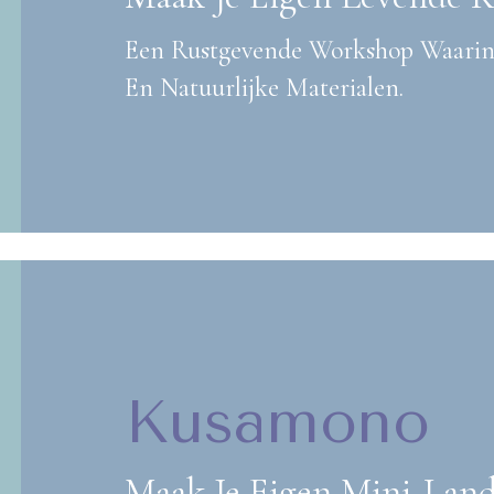
Een Rustgevende Workshop Waarin
En Natuurlijke Materialen.
Kusamono
Maak Je Eigen Mini-Lan