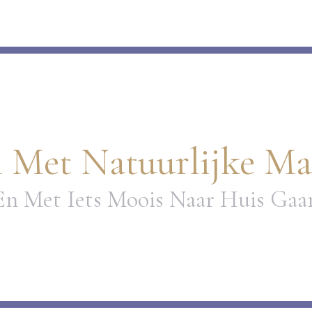
 Met Natuurlijke Mat
En Met Iets Moois Naar Huis Gaa