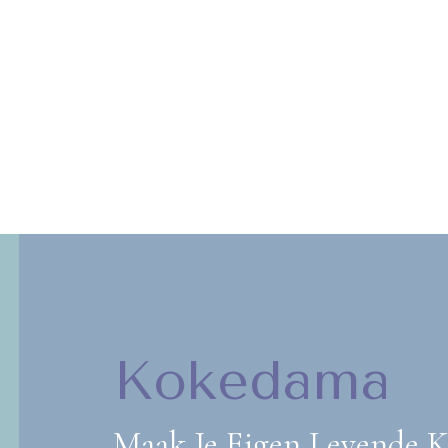
Kokedama
Maak Je Eigen Levende 