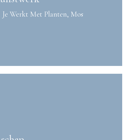
 Je Werkt Met Planten, Mos
dschap