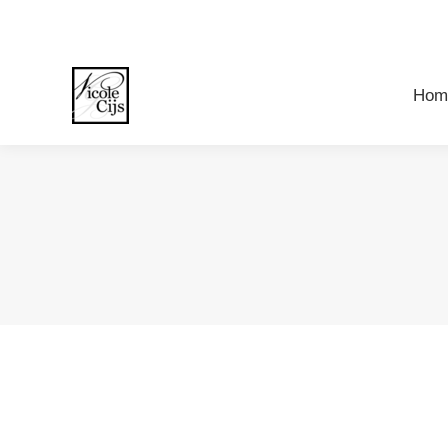
Ho
Hom