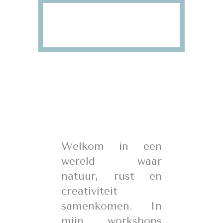
Welkom in een
wereld waar
natuur, rust en
creativiteit
samenkomen. In
mijn workshops