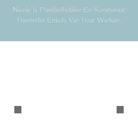
Nicole Is Plantliefhebber En Kunstenaar,
Hieronder Enkele Van Haar Werken.