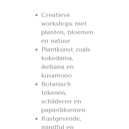
Creatieve
workshops met
planten, bloemen
en natuur
Plantkunst zoals
kokedama,
ikebana en
kusamono
Botanisch
tekenen,
schilderen en
papierbloemen
Rustgevende,
mindful en