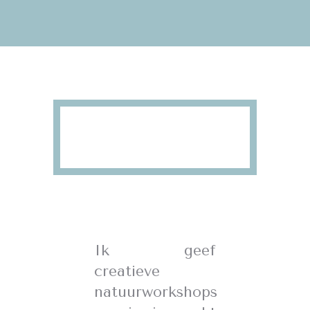
Ik geef
creatieve
natuurworkshops