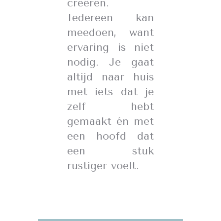
creëren.
Iedereen kan
meedoen, want
ervaring is niet
nodig. Je gaat
altijd naar huis
met iets dat je
zelf hebt
gemaakt én met
een hoofd dat
een stuk
rustiger voelt.