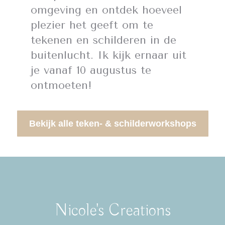
omgeving en ontdek hoeveel
plezier het geeft om te
tekenen en schilderen in de
buitenlucht. Ik kijk ernaar uit
je vanaf 10 augustus te
ontmoeten!
Bekijk alle teken- & schilderworkshops
Nicole's Creations