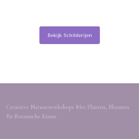
Bekijk Schilderijen
Creatieve Natuurworkshops Met Planten, Bloemen
En Botanische Kunst.