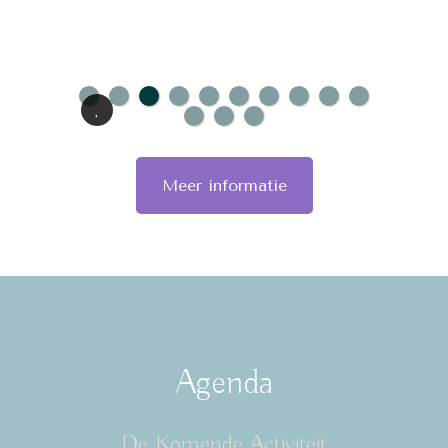
Meer informatie
Agenda
De Komende Activiteit