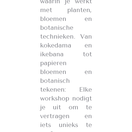
waarin je werkt
met planten,
bloemen en
botanische
technieken. Van
kokedama en
ikebana tot
papieren
bloemen en
botanisch
tekenen: Elke
workshop nodigt
je uit om te
vertragen en
iets unieks te