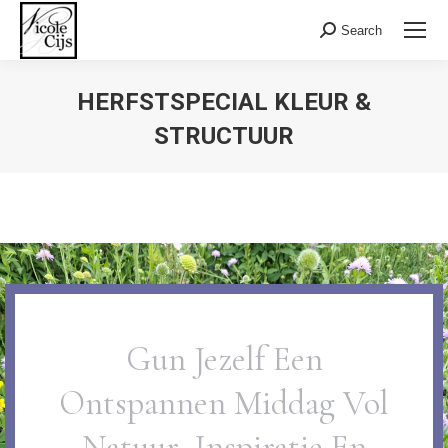
Search:
Search
HERFSTSPECIAL KLEUR &
STRUCTUUR
Gun Jezelf Een
Ontspannen Middag Vol
Natuur, Inspiratie En