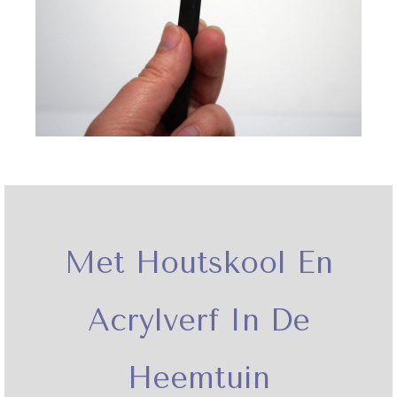
Met Houtskool En
Acrylverf In De
Heemtuin