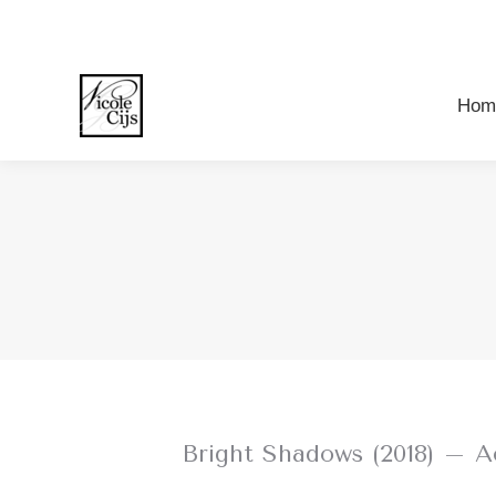
Ho
Hom
Bright Shadows (2018) – A